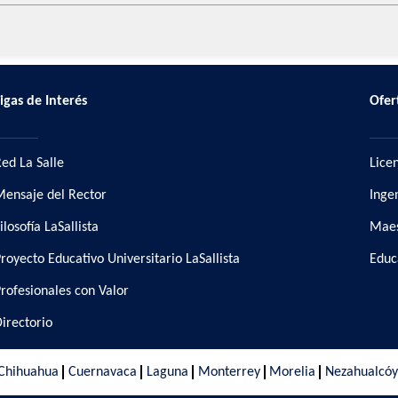
igas de Interés
Ofer
_________
______
ed La Salle
Lice
ensaje del Rector
Inge
ilosofía LaSallista
Maes
royecto Educativo Universitario LaSallista
Educ
rofesionales con Valor
irectorio
Chihuahua
Cuernavaca
Laguna
Monterrey
Morelia
Nezahualcóy