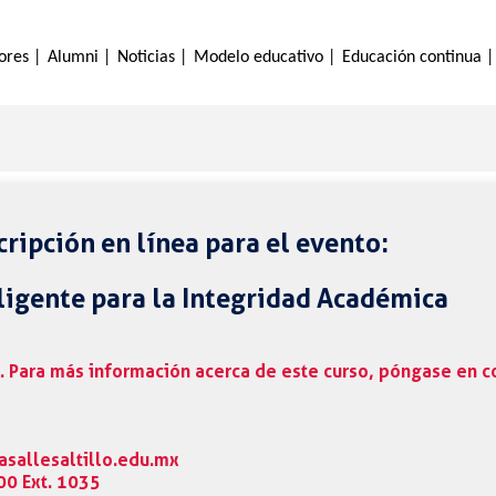
ores |
Alumni |
Noticias |
Modelo educativo |
Educación continua |
cripción en línea para el evento:
ligente para la Integridad Académica
o. Para más información acerca de este curso, póngase en c
asallesaltillo.edu.mx
00 Ext. 1035