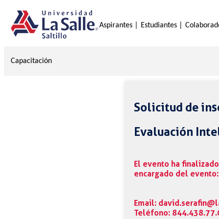
Aspirantes |
Estudiantes |
Colaborad
Capacitación
Solicitud de ins
Evaluación Inte
El evento ha finalizad
encargado del evento:
Email: david.serafin@l
Teléfono: 844.438.77.